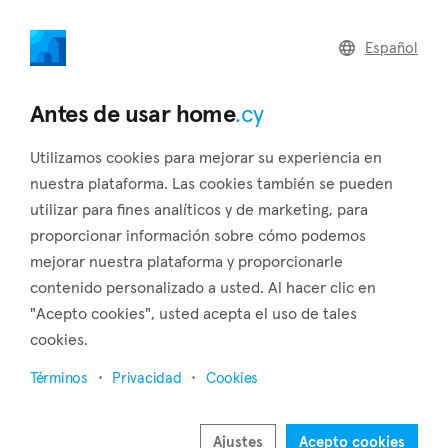
home
.cy
Español
Regresar a los resultados de búsqueda
Antes de usar home
.cy
Utilizamos cookies para mejorar su experiencia en
nuestra plataforma. Las cookies también se pueden
utilizar para fines analíticos y de marketing, para
proporcionar información sobre cómo podemos
mejorar nuestra plataforma y proporcionarle
contenido personalizado a usted. Al hacer clic en
"Acepto cookies", usted acepta el uso de tales
cookies.
Términos
Privacidad
Cookies
Ajustes
Acepto cookies