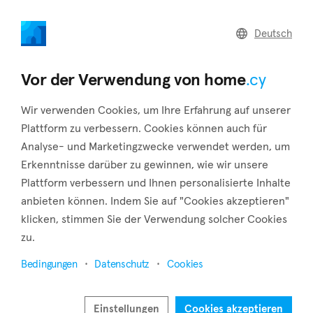
home
.cy
Deutsch
Zurück zu den Suchergebnissen
Vor der Verwendung von home
.cy
Wir verwenden Cookies, um Ihre Erfahrung auf unserer
Plattform zu verbessern. Cookies können auch für
Analyse- und Marketingzwecke verwendet werden, um
Erkenntnisse darüber zu gewinnen, wie wir unsere
Plattform verbessern und Ihnen personalisierte Inhalte
anbieten können. Indem Sie auf "Cookies akzeptieren"
klicken, stimmen Sie der Verwendung solcher Cookies
zu.
Bedingungen
Datenschutz
Cookies
Einstellungen
Cookies akzeptieren