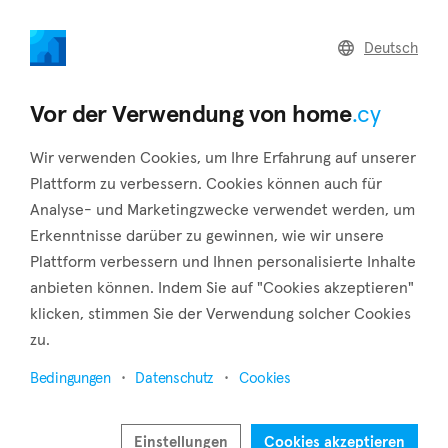
home
.cy
Deutsch
Zurück zu den Suchergebnissen
Vor der Verwendung von home
.cy
Wir verwenden Cookies, um Ihre Erfahrung auf unserer
Plattform zu verbessern. Cookies können auch für
Analyse- und Marketingzwecke verwendet werden, um
Erkenntnisse darüber zu gewinnen, wie wir unsere
Plattform verbessern und Ihnen personalisierte Inhalte
anbieten können. Indem Sie auf "Cookies akzeptieren"
klicken, stimmen Sie der Verwendung solcher Cookies
1
1
23
2
zu.
Bedingungen
Datenschutz
Cookies
Einstellungen
Cookies akzeptieren