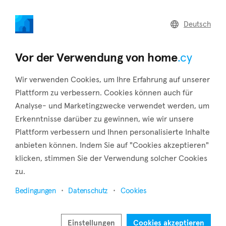
home
.cy
Deutsch
Zurück zu den Suchergebnissen
Vor der Verwendung von home
.cy
Wir verwenden Cookies, um Ihre Erfahrung auf unserer
Plattform zu verbessern. Cookies können auch für
Analyse- und Marketingzwecke verwendet werden, um
Erkenntnisse darüber zu gewinnen, wie wir unsere
Plattform verbessern und Ihnen personalisierte Inhalte
anbieten können. Indem Sie auf "Cookies akzeptieren"
klicken, stimmen Sie der Verwendung solcher Cookies
7
2
zu.
Bedingungen
Datenschutz
Cookies
Einstellungen
Cookies akzeptieren