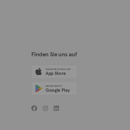
Finden Sie uns auf
HOLEN SIE ES SICH AUF
App Store
WEITER GEHT'S
Google Play