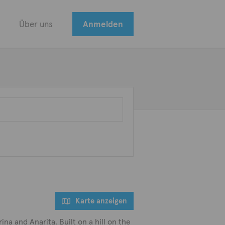
Über uns
Anmelden
Karte anzeigen
ina and Anarita. Built on a hill on the