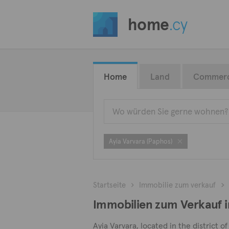
home
.cy
Home
Land
Commerc
Ayia Varvara (Paphos)
Startseite
Immobilie zum verkauf
Immobilien zum Verkauf i
Ayia Varvara, located in the district o