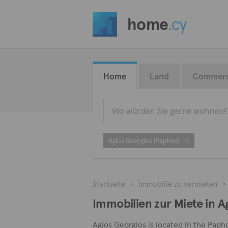
home
.cy
Home
Land
Commerc
Agios Georgios (Paphos)
Startseite
Immobilie zu vermieten
Immobilien zur Miete in A
Agios Georgios is located in the Papho