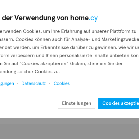
Pr
 der Verwendung von home
.cy
verwenden Cookies, um Ihre Erfahrung auf unserer Plattform zu
essern. Cookies können auch für Analyse- und Marketingzweck
endet werden, um Erkenntnisse darüber zu gewinnen, wie wir u
tform verbessern und Ihnen personalisierte Inhalte anbieten kö
 Sie auf "Cookies akzeptieren" klicken, stimmen Sie der
endung solcher Cookies zu.
ngungen
Datenschutz
Cookies
Einstellungen
Cookies akzepti