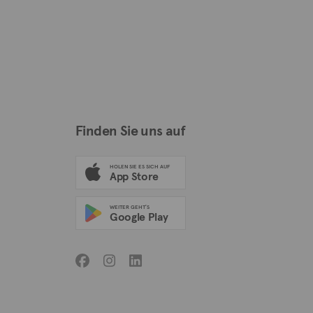
Finden Sie uns auf
HOLEN SIE ES SICH AUF
App Store
WEITER GEHT'S
Google Play