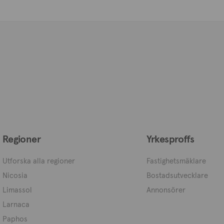
Regioner
Yrkesproffs
Utforska alla regioner
Fastighetsmäklare
Nicosia
Bostadsutvecklare
Limassol
Annonsörer
Larnaca
Paphos