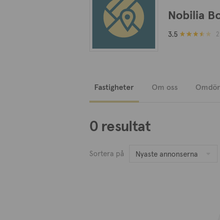
Nobilia B
3.5
2
Fastigheter
Om oss
Omdö
0 resultat
Sortera på
Nyaste annonserna