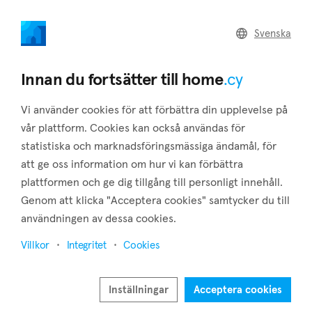
home
.cy
Svenska
Tillbaka till sökresultaten
Innan du fortsätter till home
.cy
Vi använder cookies för att förbättra din upplevelse på
vår plattform. Cookies kan också användas för
statistiska och marknadsföringsmässiga ändamål, för
att ge oss information om hur vi kan förbättra
plattformen och ge dig tillgång till personligt innehåll.
Genom att klicka "Acceptera cookies" samtycker du till
användningen av dessa cookies.
23
Villkor
Integritet
Cookies
Inställningar
Acceptera cookies