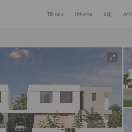
Till salu
Uthyres
Sälj
Arti