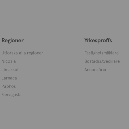
Regioner
Yrkesproffs
Utforska alla regioner
Fastighetsmäklare
Nicosia
Bostadsutvecklare
Limassol
Annonsörer
Larnaca
Paphos
Famagusta