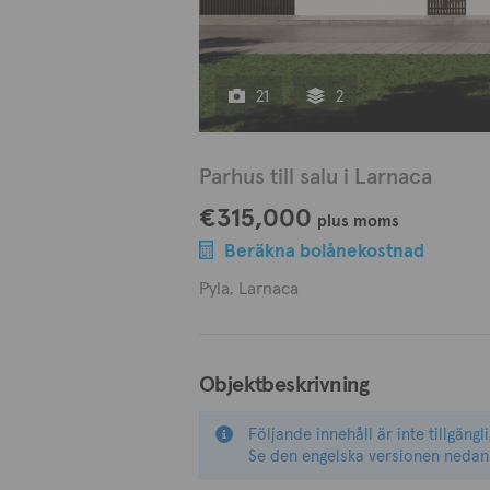
21
2
Parhus till salu i Larnaca
€315,000
plus moms
Beräkna bolånekostnad
Pyla, Larnaca
Objektbeskrivning
Följande innehåll är inte tillgängl
Se den engelska versionen nedan