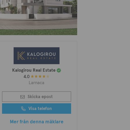
Kalogirou Real Estate
4.0
Larnaca
Skicka epost
Visa telefon
Mer från denna mäklare