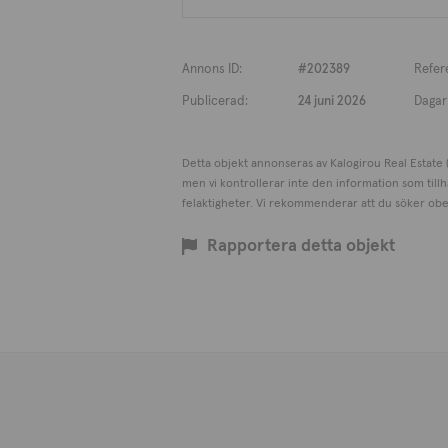
Annons ID:
#202389
Refer
Publicerad:
24 juni 2026
Dagar 
Detta objekt annonseras av Kalogirou Real Estate (R
men vi kontrollerar inte den information som tillh
felaktigheter. Vi rekommenderar att du söker ober
Rapportera detta objekt