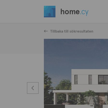
home
.cy
Tillbaka till sökresultaten