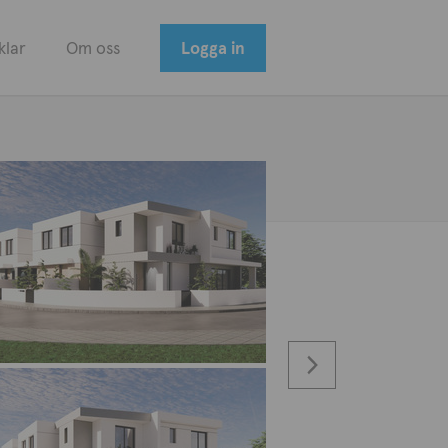
klar
Om oss
Logga in