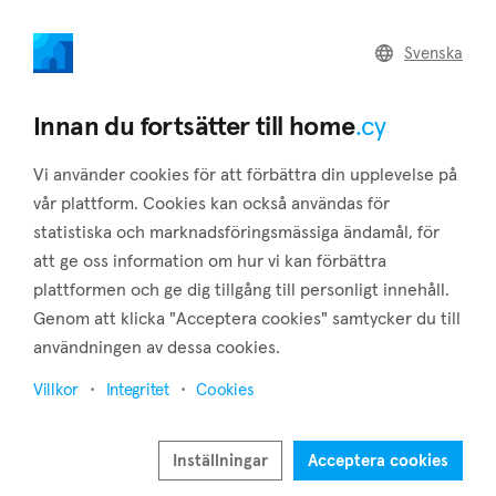
home
.cy
Svenska
Tillbaka till sökresultaten
Innan du fortsätter till home
.cy
Vi använder cookies för att förbättra din upplevelse på
vår plattform. Cookies kan också användas för
statistiska och marknadsföringsmässiga ändamål, för
att ge oss information om hur vi kan förbättra
plattformen och ge dig tillgång till personligt innehåll.
Genom att klicka "Acceptera cookies" samtycker du till
användningen av dessa cookies.
9
Villkor
Integritet
Cookies
Inställningar
Acceptera cookies