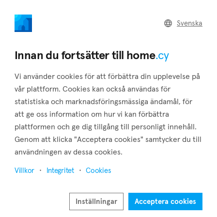
home
.cy
Svenska
Tillbaka till sökresultaten
Innan du fortsätter till home
.cy
Vi använder cookies för att förbättra din upplevelse på
vår plattform. Cookies kan också användas för
statistiska och marknadsföringsmässiga ändamål, för
att ge oss information om hur vi kan förbättra
plattformen och ge dig tillgång till personligt innehåll.
Genom att klicka "Acceptera cookies" samtycker du till
användningen av dessa cookies.
17
5
Villkor
Integritet
Cookies
Inställningar
Acceptera cookies