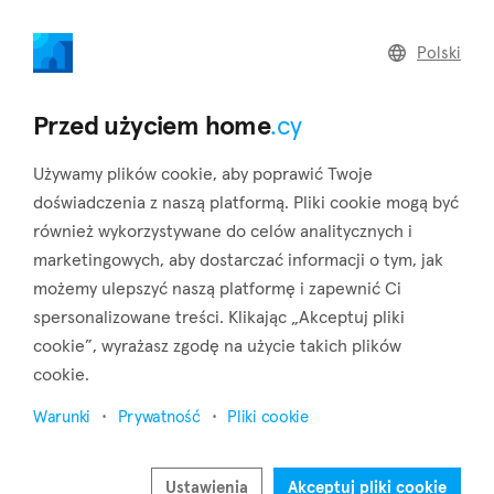
home
.cy
Polski
Powrót do wyników wyszukiwania
Przed użyciem home
.cy
Używamy plików cookie, aby poprawić Twoje
doświadczenia z naszą platformą. Pliki cookie mogą być
również wykorzystywane do celów analitycznych i
marketingowych, aby dostarczać informacji o tym, jak
możemy ulepszyć naszą platformę i zapewnić Ci
spersonalizowane treści. Klikając „Akceptuj pliki
cookie”, wyrażasz zgodę na użycie takich plików
23
4
cookie.
Warunki
Prywatność
Pliki cookie
Ustawienia
Akceptuj pliki cookie