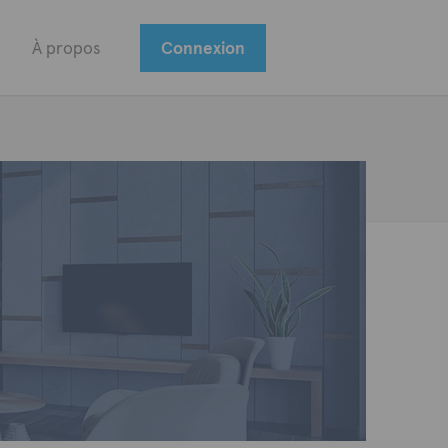
À propos
Connexion