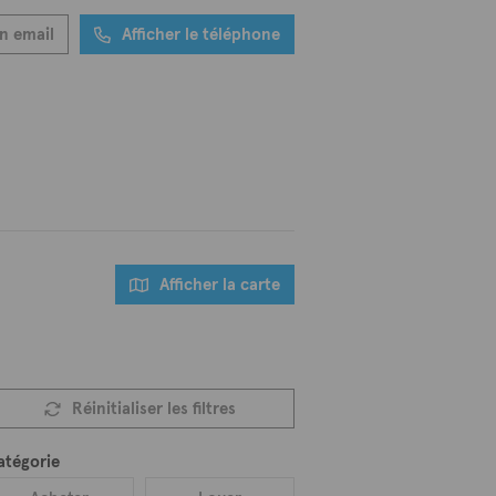
n email
Afficher le téléphone
Afficher la carte
Réinitialiser les filtres
atégorie