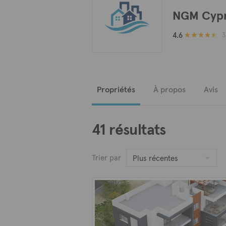
NGM Cypr
4.6
3
Propriétés
À propos
Avis
41 résultats
Trier par
Plus récentes