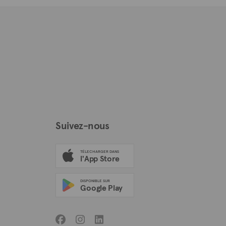
Suivez-nous
TÉLECHARGER DANS
l'App Store
DISPONIBLE SUR
Google Play