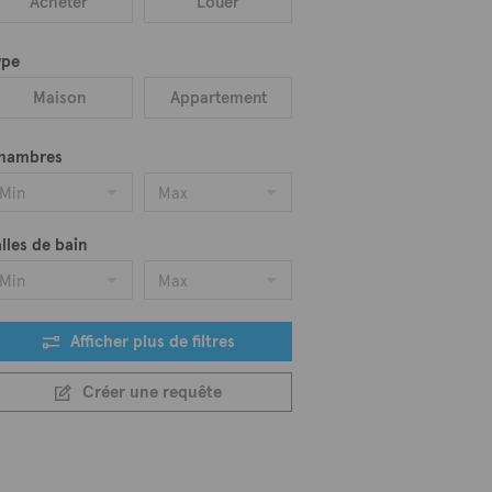
Acheter
Louer
ype
Maison
Appartement
hambres
Min
Max
lles de bain
Min
Max
Afficher plus de filtres
Créer une requête