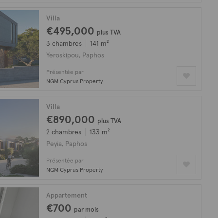
Villa
€495,000
plus TVA
3 chambres
141 m²
Yeroskipou, Paphos
Présentée par
NGM Cyprus Property
Villa
€890,000
plus TVA
2 chambres
133 m²
Peyia, Paphos
Présentée par
NGM Cyprus Property
Appartement
€700
par mois