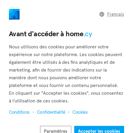
home
.cy
Français
Retour aux résultats de recherche
Avant d'accéder à home
.cy
Nous utilisons des cookies pour améliorer votre
expérience sur notre plateforme. Les cookies peuvent
également être utilisés à des fins analytiques et de
marketing, afin de fournir des indications sur la
manière dont nous pouvons améliorer notre
plateforme et vous fournir un contenu personnalisé.
En cliquant sur "Accepter les cookies", vous consentez
à l'utilisation de ces cookies.
Conditions
Confidentialité
Cookies
Paramètres
Accepter les cookies