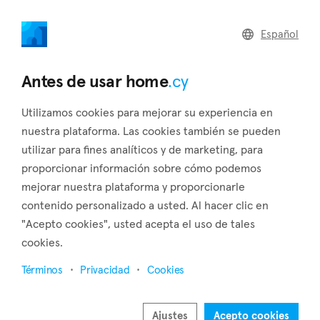
home
.cy
Español
Regresar a los resultados de búsqueda
Antes de usar home
.cy
Utilizamos cookies para mejorar su experiencia en
nuestra plataforma. Las cookies también se pueden
utilizar para fines analíticos y de marketing, para
proporcionar información sobre cómo podemos
mejorar nuestra plataforma y proporcionarle
contenido personalizado a usted. Al hacer clic en
"Acepto cookies", usted acepta el uso de tales
17
4
cookies.
Términos
Privacidad
Cookies
Ajustes
Acepto cookies