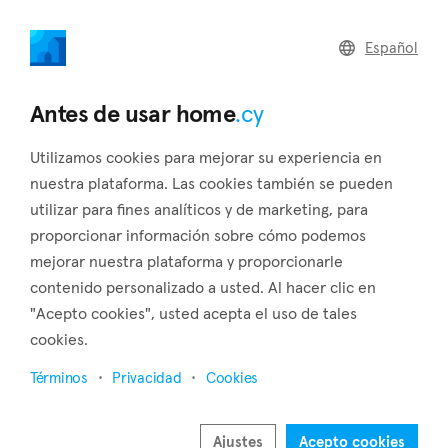
home
.cy
Español
Home
Land
Commercial
Antes de usar home
.cy
Utilizamos cookies para mejorar su experiencia en
nuestra plataforma. Las cookies también se pueden
utilizar para fines analíticos y de marketing, para
Psevdas (Larnaca)
proporcionar información sobre cómo podemos
mejorar nuestra plataforma y proporcionarle
Inicio
Inmuebles en venta
Larnaca
Psevdas
contenido personalizado a usted. Al hacer clic en
Inmuebles en venta en Psevdas (Larnaca)
"Acepto cookies", usted acepta el uso de tales
cookies.
Mostrar mapa
Términos
Privacidad
Cookies
Mostrar filtros
Psevdas is a village located in the district of Larnaca. There
Ajustes
Acepto cookies