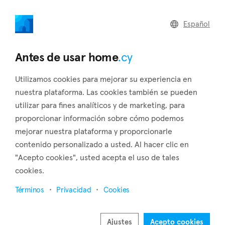
home
.cy
Español
Regresar a los resultados de búsqueda
Antes de usar home
.cy
Utilizamos cookies para mejorar su experiencia en
nuestra plataforma. Las cookies también se pueden
utilizar para fines analíticos y de marketing, para
proporcionar información sobre cómo podemos
mejorar nuestra plataforma y proporcionarle
contenido personalizado a usted. Al hacer clic en
"Acepto cookies", usted acepta el uso de tales
10
cookies.
Términos
Privacidad
Cookies
Ajustes
Acepto cookies