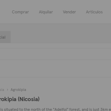
Comprar
Alquilar
Vender
Artículos
ial
sia
Agrokipia
okipia (Nicosia)
, is situated to the north of the "Adelfoi" forest, and is just 3km