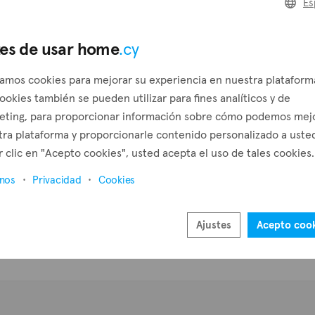
Es
Crear una solicitud
P
es de usar home
.cy
Crear una alerta
zamos cookies para mejorar su experiencia en nuestra plataform
ookies también se pueden utilizar para fines analíticos y de
eting, para proporcionar información sobre cómo podemos mej
ra plataforma y proporcionarle contenido personalizado a usted
 clic en "Acepto cookies", usted acepta el uso de tales cookies.
inos
Privacidad
Cookies
Ajustes
Acepto coo