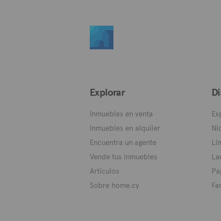
Explorar
Di
Inmuebles en venta
Ex
Inmuebles en alquiler
Ni
Encuentra un agente
Li
Vende tus inmuebles
La
Artículos
Pa
Sobre home.cy
Fa