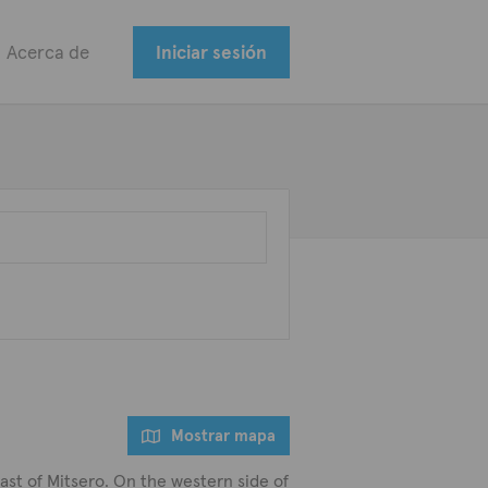
Acerca de
Iniciar sesión
Mostrar mapa
 east of Mitsero. On the western side of