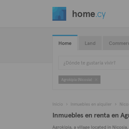
home
.cy
Home
Land
Commerc
Agrokipia (Nicosia)
Inicio
Inmuebles en alquiler
Nico
Inmuebles en renta en Agr
Agrokipia, a village located in Nicosia