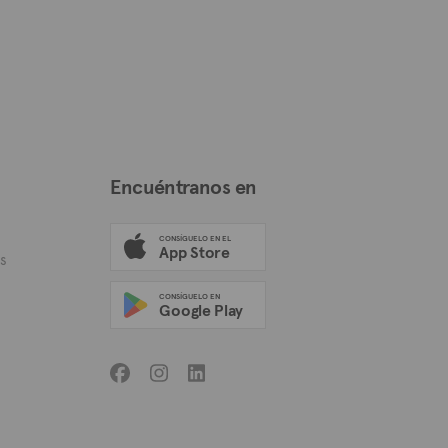
Encuéntranos en
CONSÍGUELO EN EL
App Store
s
CONSÍGUELO EN
Google Play