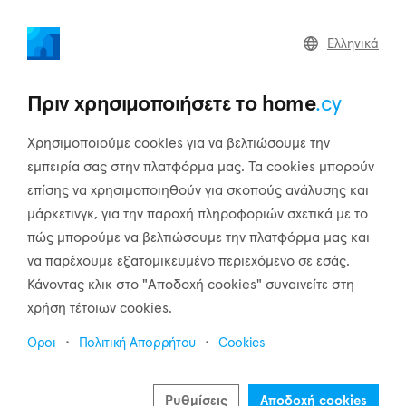
home
.cy
Ελληνικά
Επιστροφή στα αποτελέσματα αναζήτησης
Πριν χρησιμοποιήσετε το home
.cy
Χρησιμοποιούμε cookies για να βελτιώσουμε την
εμπειρία σας στην πλατφόρμα μας. Τα cookies μπορούν
επίσης να χρησιμοποιηθούν για σκοπούς ανάλυσης και
μάρκετινγκ, για την παροχή πληροφοριών σχετικά με το
πώς μπορούμε να βελτιώσουμε την πλατφόρμα μας και
να παρέχουμε εξατομικευμένο περιεχόμενο σε εσάς.
Κάνοντας κλικ στο "Αποδοχή cookies" συναινείτε στη
χρήση τέτοιων cookies.
Οροι
Πολιτική Απορρήτου
Cookies
Ρυθμίσεις
Αποδοχή cookies